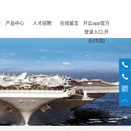
方
产品中心
人才招聘
在线留言
开云app官方
登录入口,开
云(中国)
07
15