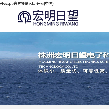
开云app官方登录入口,开云(中国)