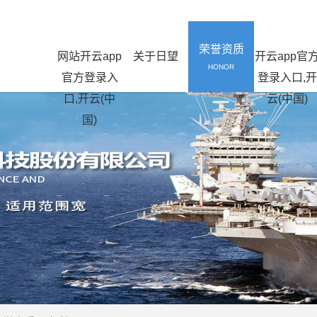
荣誉资质
网站开云app
关于日望
开云app官
HONOR
官方登录入
登录入口,开
口,开云(中
云(中国)
国)