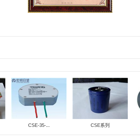
CSE-35-...
CSE系列