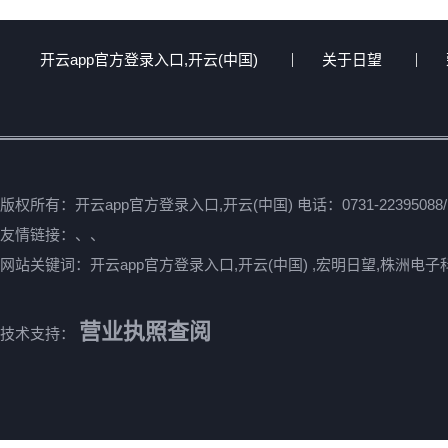
开云app官方登录入口,开云(中国)
关于日望
版权所有：开云app官方登录入口,开云(中国) 电话：0731-2239508
友情链接：、、
网站关键词：开云app官方登录入口,开云(中国) ,宏明日望,株洲电子
营业执照查阅
技术支持：