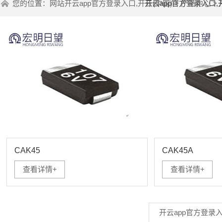
您的位置：
网站开云app官方登录入口,开云(中国)
开云app官方登录入口,
>
产品中心
>
CAK45
CAK45A
查看详情+
查看详情+
开云app官方登录入