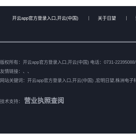
开云app官方登录入口,开云(中国)
关于日望
版权所有：开云app官方登录入口,开云(中国) 电话：0731-2239508
友情链接：、、
网站关键词：开云app官方登录入口,开云(中国) ,宏明日望,株洲电子
营业执照查阅
技术支持：