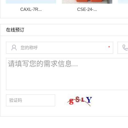
CAXL-7R...
CSE-24-...
在线预订
*